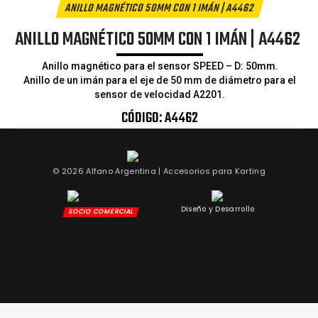
ANILLO MAGNÉTICO 50MM
CON 1 IMÁN | A4462
ANILLO MAGNÉTICO 50MM
CON 1 IMÁN | A4462
Anillo magnético para el sensor SPEED – D: 50mm.
Anillo de un imán para el eje de 50 mm de diámetro para el
sensor de velocidad A2201.
CÓDIGO:
A4462
© 2026 Alfano Argentina | Accesorios para Karting
Diseño y Desarrollo
SOCIO COMERCIAL