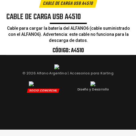
CABLE DE CARGA USB
A4510
CABLE DE CARGA USB
A4510
Cable para cargar la batería del ALFANO6 (cable suministrado
con el ALFANO6). Advertencia: este cable no funciona para la
descarga de datos.
CÓDIGO:
A4510
© 2026 Alfano Argentina | Accesorios para Karting
Diseño y Desarrollo
SOCIO COMERCIAL