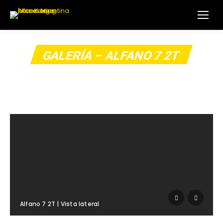
GALERÍA – ALFANO 7 2T
Alfano 7 2T | Vista lateral